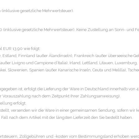
 (inklusive gesetzliche Mehrwertsteuer).
 (inklusive gesetzliche Mehrwertsteuer). Keine Zustellung an Sonn- und Fe
 EUR 13,90 wie folgt:
, Estland, Finnland (außer Älandinseln), Frankreich (außer überseeische G
n (außer Livigno und Campione d’Italia), Irland, Lettland, Litauen, Luxembu
ei, Slowenien, Spanien (außer Kanarische Inseln, Ceuta und Melilla), Tsch
angegeben ist, erfolgt die Lieferung der Ware in Deutschland innerhalb von 
er Vorauszahlung nach dem Zeitpunkt Ihrer Zahlungsanweisung).
ellung erfolgt.
 bestellt, versenden wir die Ware in einer gemeinsamen Sendung, sofern wi
 Fall nach dem Artikel mit der längsten Lieferzeit den Sie bestellt haben.
ortsteuern, Zollgebühren und -kosten vom Bestimmungsland erhoben wer