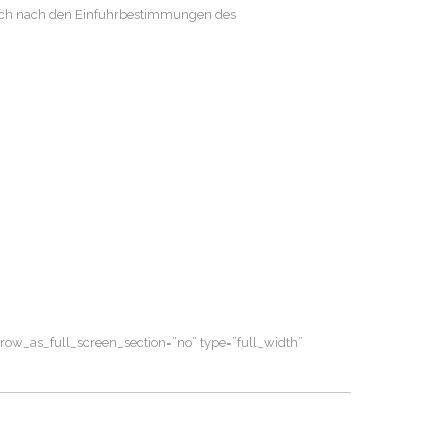
sich nach den Einfuhrbestimmungen des
ow_as_full_screen_section=”no” type=”full_width”