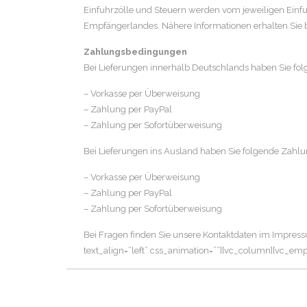
Einfuhrzölle und Steuern werden vom jeweiligen Ein
Empfängerlandes. Nähere Informationen erhalten Sie 
Zahlungsbedingungen
Bei Lieferungen innerhalb Deutschlands haben Sie fo
– Vorkasse per Überweisung
– Zahlung per PayPal
– Zahlung per Sofortüberweisung
Bei Lieferungen ins Ausland haben Sie folgende Zahl
– Vorkasse per Überweisung
– Zahlung per PayPal
– Zahlung per Sofortüberweisung
Bei Fragen finden Sie unsere Kontaktdaten im Impres
text_align=”left” css_animation=””][vc_column][vc_e